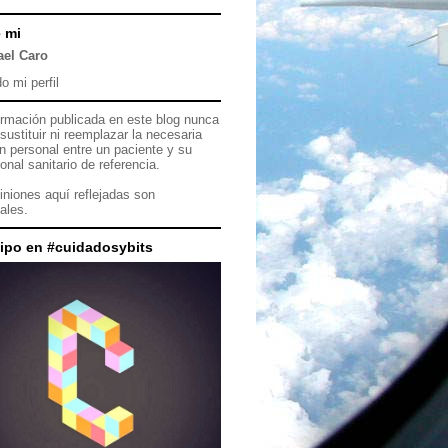
 mi
ael Caro
o mi perfil
ormación publicada en este blog nunca
sustituir ni reemplazar la necesaria
ón personal entre un paciente y su
onal sanitario de referencia.
iniones aquí reflejadas son
ales.
cipo en #cuidadosybits