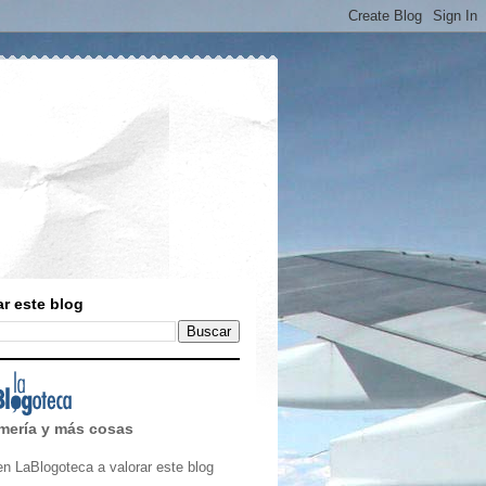
r este blog
mería y más cosas
en LaBlogoteca a valorar este blog