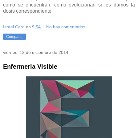
como se encuentran, como evolucionan si les damos la
dosis correspondiente
Israel Caro
en
9:54
No hay comentarios:
Compartir
viernes, 12 de diciembre de 2014
Enfermeria Visible