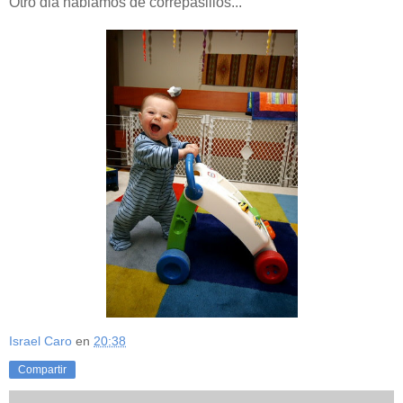
Otro dia hablamos de correpasillos...
Israel Caro
en
20:38
Compartir