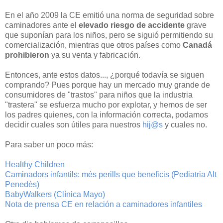
En el año 2009 la CE emitió una norma de seguridad sobre
caminadores ante el
elevado riesgo de accidente
grave
que suponían para los niños, pero se siguió permitiendo su
comercialización, mientras que otros países como
Canadá
prohibieron
ya su venta y fabricación.
Entonces, ante estos datos..., ¿porqué todavía se siguen
comprando? Pues porque hay un mercado muy grande de
consumidores de "trastos" para niños que la industria
"trastera" se esfuerza mucho por explotar, y hemos de ser
los padres quienes, con la información correcta, podamos
decidir cuales son útiles para nuestros
hij@s
y cuales no.
Para saber un poco más:
Healthy Children
Caminadors infantils: més perills que beneficis (Pediatria Alt
Penedès)
BabyWalkers (Clínica Mayo)
Nota de prensa CE en relación a caminadores infantiles