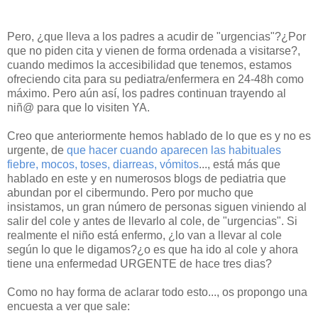
Pero, ¿que lleva a los padres a acudir de "urgencias"?¿Por
que no piden cita y vienen de forma ordenada a visitarse?,
cuando medimos la accesibilidad que tenemos, estamos
ofreciendo cita para su pediatra/enfermera en 24-48h como
máximo. Pero aún así, los padres continuan trayendo al
niñ@ para que lo visiten YA.
Creo que anteriormente hemos hablado de lo que es y no es
urgente, de
que hacer cuando aparecen las habituales
fiebre, mocos, toses, diarreas, vómitos
..., está más que
hablado en este y en numerosos blogs de pediatria que
abundan por el cibermundo. Pero por mucho que
insistamos, un gran número de personas siguen viniendo al
salir del cole y antes de llevarlo al cole, de "urgencias". Si
realmente el niño está enfermo, ¿lo van a llevar al cole
según lo que le digamos?¿o es que ha ido al cole y ahora
tiene una enfermedad URGENTE de hace tres dias?
Como no hay forma de aclarar todo esto..., os propongo una
encuesta a ver que sale: